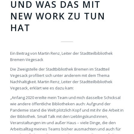
UND WAS DAS MIT
NEW WORK ZU TUN
HAT
Ein Beitrag von Martin Renz, Leiter der Stadtteilbibliothek
Bremen-Vegesack
Die Zweigstelle der Stadtbibliothek Bremen im Stadtteil
Vegesack profiliert sich unter anderem mit dem Thema
Nachhaltigkeit. Martin Renz, Leiter der Stadtteilbibliothek
Vegesack, erklärt wie es dazu kam:
„Anfang 2020 ereilte mein Team und mich dasselbe Schicksal
wie andere öffentliche Bibliotheken auch: Aufgrund der
Pandemie stand die Welt plötzlich Kopf und mit ihr die Arbeit in
der Bibliothek. Small Talk mit den Lieblingskund:innen,
Veranstaltungen im und außer Haus – viele Dinge, die den
Arbeitsalltag meines Teams bisher ausmachten und auch für