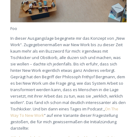
Foo
In dieser Ausgangslage begegnete mir das Konzept von „New
Work“. Zugegebenermaßen war New Work bis zu dieser Zeit
kaum mehr als ein Buzzword für mich: irgendwas mit
Tischkicker und Obstkorb, alle duzen sich und machen, was
sie wollen – dachte ich jedenfalls. Bis ich erfuhr, dass sich
hinter New Work eigentlich etwas ganz Anderes verbirgt.
Geprägt hat den Begriff der Philosoph Frithjof Bergmann, dem
es bei New Work um die Frage ging, wie das System Arbeit so
transformiert werden kann, dass es Menschen in die Lage
versetzt, mit ihrer Arbeit das zu tun, was sie „wirklich, wirklich
wollen“. Das fand ich schon mal deutlich interessanter als den
Tischkicker. Und bin dann eines Tages im Podcast „
On The
Way To New Work
“ auf eine Variante dieser Fragestellung
gestoßen, die für mich gewissermaßen die Initialzündung
darstellte: