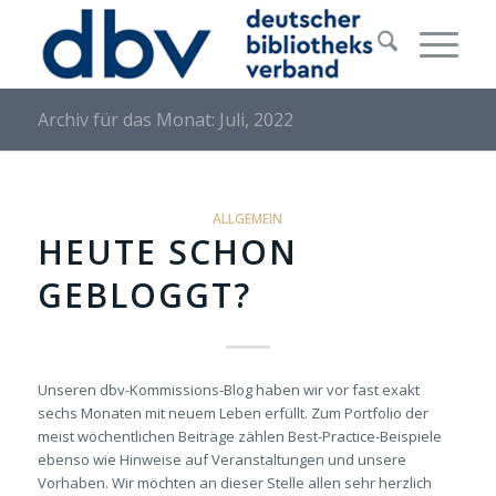
Archiv für das Monat: Juli, 2022
ALLGEMEIN
HEUTE SCHON
GEBLOGGT?
Unseren dbv-Kommissions-Blog haben wir vor fast exakt
sechs Monaten mit neuem Leben erfüllt. Zum Portfolio der
meist wöchentlichen Beiträge zählen Best-Practice-Beispiele
ebenso wie Hinweise auf Veranstaltungen und unsere
Vorhaben. Wir möchten an dieser Stelle allen sehr herzlich