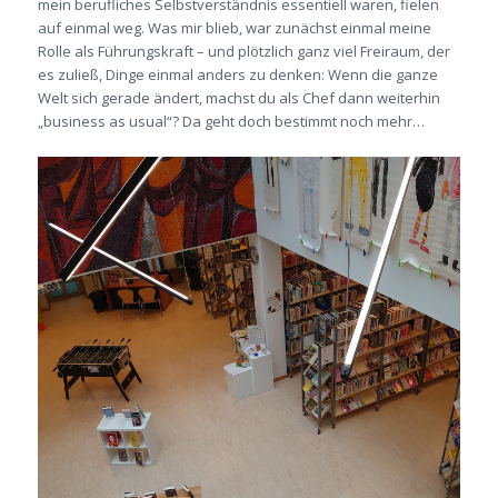
mein berufliches Selbstverständnis essentiell waren, fielen
auf einmal weg. Was mir blieb, war zunächst einmal meine
Rolle als Führungskraft – und plötzlich ganz viel Freiraum, der
es zuließ, Dinge einmal anders zu denken: Wenn die ganze
Welt sich gerade ändert, machst du als Chef dann weiterhin
„business as usual“? Da geht doch bestimmt noch mehr…