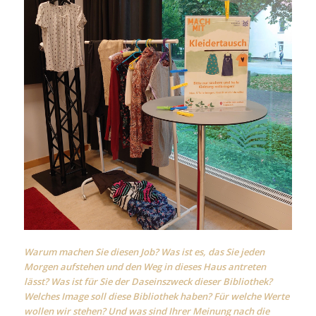
Warum machen Sie diesen Job? Was ist es, das Sie jeden
Morgen aufstehen und den Weg in dieses Haus antreten
lässt? Was ist für Sie der Daseinszweck dieser Bibliothek?
Welches Image soll diese Bibliothek haben? Für welche Werte
wollen wir stehen? Und was sind Ihrer Meinung nach die