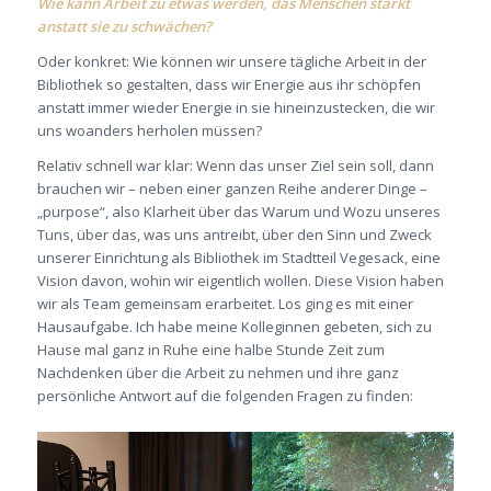
Wie kann Arbeit zu etwas werden, das Menschen stärkt
anstatt sie zu schwächen?
Oder konkret: Wie können wir unsere tägliche Arbeit in der
Bibliothek so gestalten, dass wir Energie aus ihr schöpfen
anstatt immer wieder Energie in sie hineinzustecken, die wir
uns woanders herholen müssen?
Relativ schnell war klar: Wenn das unser Ziel sein soll, dann
brauchen wir – neben einer ganzen Reihe anderer Dinge –
„purpose“, also Klarheit über das Warum und Wozu unseres
Tuns, über das, was uns antreibt, über den Sinn und Zweck
unserer Einrichtung als Bibliothek im Stadtteil Vegesack, eine
Vision davon, wohin wir eigentlich wollen. Diese Vision haben
wir als Team gemeinsam erarbeitet. Los ging es mit einer
Hausaufgabe. Ich habe meine Kolleginnen gebeten, sich zu
Hause mal ganz in Ruhe eine halbe Stunde Zeit zum
Nachdenken über die Arbeit zu nehmen und ihre ganz
persönliche Antwort auf die folgenden Fragen zu finden: