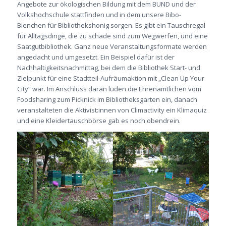
Angebote zur ökologischen Bildung mit dem BUND und der
Volkshochschule stattfinden und in dem unsere Bibo-
Bienchen für Bibliothekshonig sorgen. Es gibt ein Tauschregal
für Alltagsdinge, die zu schade sind zum Wegwerfen, und eine
Saatgutbibliothek. Ganz neue Veranstaltungsformate werden
angedacht und umgesetzt. Ein Beispiel dafür ist der
Nachhaltigkeitsnachmittag, bei dem die Bibliothek Start- und
Zielpunkt für eine Stadtteil-Aufräumaktion mit „Clean Up Your
City“ war. Im Anschluss daran luden die Ehrenamtlichen vom
Foodsharing zum Picknick im Bibliotheksgarten ein, danach
veranstalteten die Aktivist:innen von Climactivity ein Klimaquiz
und eine Kleidertauschbörse gab es noch obendrein.