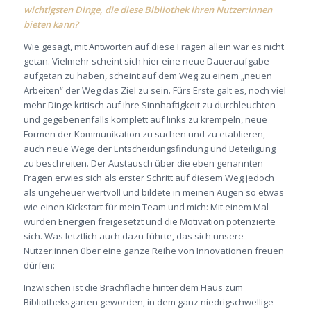
wichtigsten Dinge, die diese Bibliothek ihren Nutzer:innen
bieten kann?
Wie gesagt, mit Antworten auf diese Fragen allein war es nicht
getan. Vielmehr scheint sich hier eine neue Daueraufgabe
aufgetan zu haben, scheint auf dem Weg zu einem „neuen
Arbeiten“ der Weg das Ziel zu sein. Fürs Erste galt es, noch viel
mehr Dinge kritisch auf ihre Sinnhaftigkeit zu durchleuchten
und gegebenenfalls komplett auf links zu krempeln, neue
Formen der Kommunikation zu suchen und zu etablieren,
auch neue Wege der Entscheidungsfindung und Beteiligung
zu beschreiten. Der Austausch über die eben genannten
Fragen erwies sich als erster Schritt auf diesem Weg jedoch
als ungeheuer wertvoll und bildete in meinen Augen so etwas
wie einen Kickstart für mein Team und mich: Mit einem Mal
wurden Energien freigesetzt und die Motivation potenzierte
sich. Was letztlich auch dazu führte, das sich unsere
Nutzer:innen über eine ganze Reihe von Innovationen freuen
dürfen:
Inzwischen ist die Brachfläche hinter dem Haus zum
Bibliotheksgarten geworden, in dem ganz niedrigschwellige