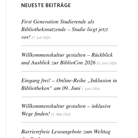
NEUESTE BEITRÄGE
First Generation Studierende als
Bibliotheksnutzende – Studie liegt jetzt
vor!
27. Juli 2026
Willkommenskultur gestalten – Rückblick
und Ausblick zur BiblioCon 2026
25. Juni 2026
Eingang frei! – Online-Reihe „Inklusion in
Bibliotheken“ am 09. Juni
1. Juni 2026
Willkommenskultur gestalten – inklusive
Wege finden!
12. Mai 2026
Barrierefreie Leseangebote zum Welttag