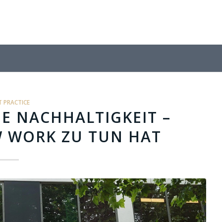
T PRACTICE
IE NACHHALTIGKEIT –
W WORK ZU TUN HAT