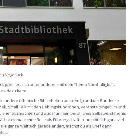
emen-Vegesack
ck profiliert sich unter anderem mit dem Thema Nachhaltigkeit.
ie es dazu kam:
ie andere öffentliche Bibliotheken auch: Aufgrund der Pandemie
iothek. Small Talk mit den Lieblingskund:innen, Veranstaltungen im und
 bisher ausmachten und auch für mein berufliches Selbstverständnis
ächst einmal meine Rolle als Führungskraft – und plötzlich ganz viel
 die ganze Welt sich gerade ändert, machst du als Chef dann
mehr…