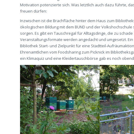
Motivation potenzierte sich. Was letztlich auch dazu führte, 
freuen dürfen:
Inzwischen ist die Brachfläche hinter dem Haus zum Bibliothe
ökologischen Bildung mit dem BUND und der Volkshochschule s
sorgen. Es gibt ein Tauschregal für Alltagsdinge, die zu scha
Veranstaltungsformate werden angedacht und umgesetzt. Ein Be
Bibliothek Start- und Zielpunkt für eine Stadtteil-Aufräumaktio
Ehrenamtlichen vom Foodsharing zum Picknick im Bibliotheksgart
ein Klimaquiz und eine Kleidertauschbörse gab es noch obend