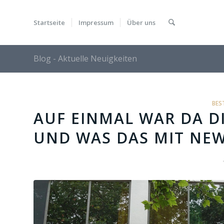
Startseite
Impressum
Über uns
Blog - Aktuelle Neuigkeiten
BES
AUF EINMAL WAR DA D
UND WAS DAS MIT NE