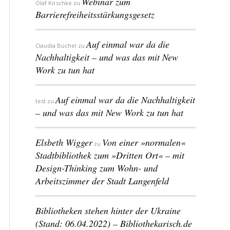
Webinar zum
Olaf Kirschke
zu
Barrierefreiheitsstärkungsgesetz
Auf einmal war da die
Claudia Büchel
zu
Nachhaltigkeit – und was das mit New
Work zu tun hat
Auf einmal war da die Nachhaltigkeit
test
zu
– und was das mit New Work zu tun hat
Elsbeth Wigger
Von einer »normalen«
zu
Stadtbibliothek zum »Dritten Ort« – mit
Design-Thinking zum Wohn- und
Arbeitszimmer der Stadt Langenfeld
Bibliotheken stehen hinter der Ukraine
(Stand: 06.04.2022) – Bibliothekarisch.de