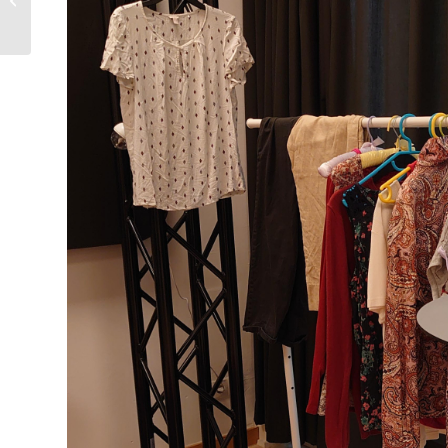
Nutzer*innen aller
Generationen...