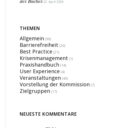
des Buches
22. April 2026
THEMEN
Allgemein
(99)
Barrierefreiheit
(26)
Best Practice
(21)
Krisenmanagement
(1)
Praxishandbuch
(14)
User Experience
(4)
Veranstaltungen
(40)
Vorstellung der Kommission
(7)
Zielgruppen
(17)
NEUESTE KOMMENTARE