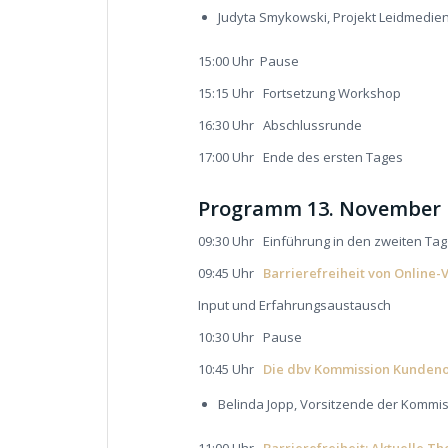
Judyta Smykowski, Projekt Leidmedie
15:00 Uhr Pause
15:15 Uhr Fortsetzung Workshop
16:30 Uhr Abschlussrunde
17:00 Uhr Ende des ersten Tages
Programm 13. November
09:30 Uhr Einführung in den zweiten Tag
09:45 Uhr
Barrierefreiheit von Online
Input und Erfahrungsaustausch
10:30 Uhr Pause
10:45 Uhr
Die dbv Kommission Kundenor
Belinda Jopp, Vorsitzende der Kommi
11:00 Uhr
Barrierefreiheit: Aktuelle T