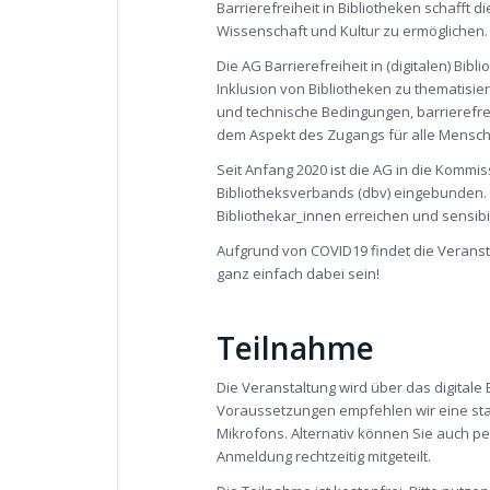
Barrierefreiheit in Bibliotheken schafft
Wissenschaft und Kultur zu ermöglichen. 
Die AG Barrierefreiheit in (digitalen) Bi
Inklusion von Bibliotheken zu thematisie
und technische Bedingungen, barrierefr
dem Aspekt des Zugangs für alle Mensc
Seit Anfang 2020 ist die AG in die Komm
Bibliotheksverbands (dbv) eingebunden. 
Bibliothekar_innen erreichen und sensib
Aufgrund von COVID19 findet die Veransta
ganz einfach dabei sein!
Teilnahme
Die Veranstaltung wird über das digital
Voraussetzungen empfehlen wir eine sta
Mikrofons. Alternativ können Sie auch 
Anmeldung rechtzeitig mitgeteilt.