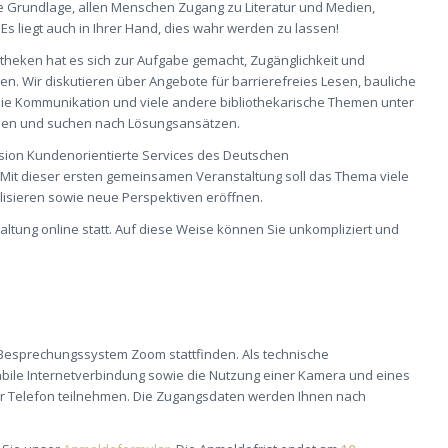
 die Grundlage, allen Menschen Zugang zu Literatur und Medien,
Es liegt auch in Ihrer Hand, dies wahr werden zu lassen!
bliotheken hat es sich zur Aufgabe gemacht, Zugänglichkeit und
ren. Wir diskutieren über Angebote für barrierefreies Lesen, bauliche
eie Kommunikation und viele andere bibliothekarische Themen unter
hen und suchen nach Lösungsansätzen.
ission Kundenorientierte Services des Deutschen
Mit dieser ersten gemeinsamen Veranstaltung soll das Thema viele
ilisieren sowie neue Perspektiven eröffnen.
ltung online statt. Auf diese Weise können Sie unkompliziert und
e Besprechungssystem Zoom stattfinden. Als technische
bile Internetverbindung sowie die Nutzung einer Kamera und eines
per Telefon teilnehmen. Die Zugangsdaten werden Ihnen nach