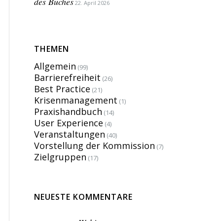
des Buches
22. April 2026
THEMEN
Allgemein
(99)
Barrierefreiheit
(26)
Best Practice
(21)
Krisenmanagement
(1)
Praxishandbuch
(14)
User Experience
(4)
Veranstaltungen
(40)
Vorstellung der Kommission
(7)
Zielgruppen
(17)
NEUESTE KOMMENTARE