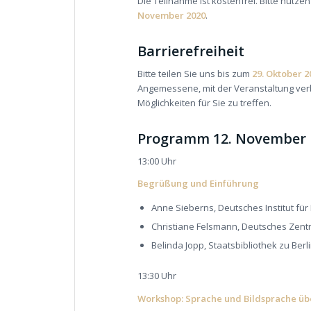
Die Teilnahme ist kostenfrei. Bitte nutze
November 2020
.
Barrierefreiheit
Bitte teilen Sie uns bis zum
29. Oktober 2
Angemessene, mit der Veranstaltung ve
Möglichkeiten für Sie zu treffen.
Programm 12. November
13:00 Uhr
Begrüßung und Einführung
Anne Sieberns, Deutsches Institut fü
Christiane Felsmann, Deutsches Zentr
Belinda Jopp, Staatsbibliothek zu Berl
13:30 Uhr
Workshop: Sprache und Bildsprache 