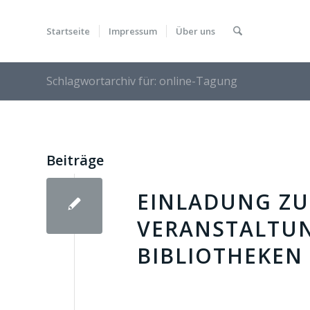
Startseite
Impressum
Über uns
Schlagwortarchiv für: online-Tagung
Beiträge
EINLADUNG ZU
VERANSTALTUNG
BIBLIOTHEKEN