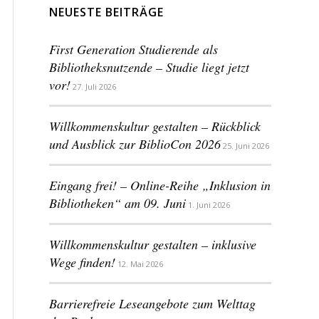
NEUESTE BEITRÄGE
First Generation Studierende als
Bibliotheksnutzende – Studie liegt jetzt
vor!
27. Juli 2026
Willkommenskultur gestalten – Rückblick
und Ausblick zur BiblioCon 2026
25. Juni 2026
Eingang frei! – Online-Reihe „Inklusion in
Bibliotheken“ am 09. Juni
1. Juni 2026
Willkommenskultur gestalten – inklusive
Wege finden!
12. Mai 2026
Barrierefreie Leseangebote zum Welttag