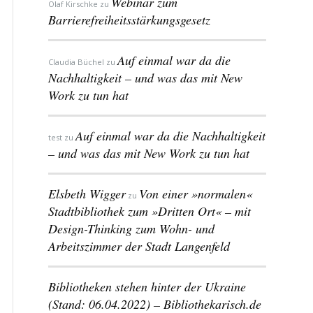
Webinar zum
Olaf Kirschke
zu
Barrierefreiheitsstärkungsgesetz
Auf einmal war da die
Claudia Büchel
zu
Nachhaltigkeit – und was das mit New
Work zu tun hat
Auf einmal war da die Nachhaltigkeit
test
zu
– und was das mit New Work zu tun hat
Elsbeth Wigger
Von einer »normalen«
zu
Stadtbibliothek zum »Dritten Ort« – mit
Design-Thinking zum Wohn- und
Arbeitszimmer der Stadt Langenfeld
Bibliotheken stehen hinter der Ukraine
(Stand: 06.04.2022) – Bibliothekarisch.de